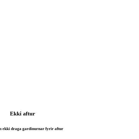
Ekki aftur
 ekki draga gardínurnar fyrir aftur