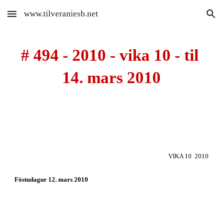
www.tilveraniesb.net
Skip to main content
Skip to navigation
# 494 - 2010 - vika 10 - til 
14. mars 2010
VIKA 10  2010
Föstudagur 12. mars 2010