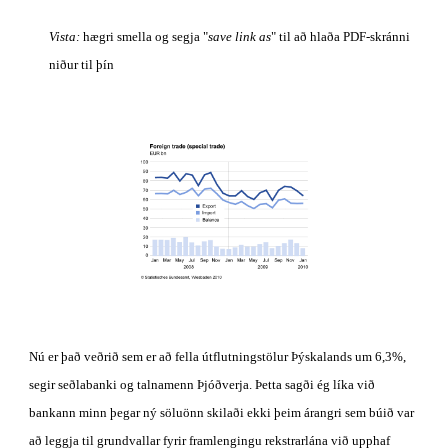
Vista:
 hægri smella og segja "
save link as
" til að hlaða PDF-skránni 
niður til þín
Nú er það veðrið sem er að fella útflutningstölur Þýskalands um 6,3%, 
segir seðlabanki og talnamenn Þjóðverja. Þetta sagði ég líka við 
bankann minn þegar ný söluönn skilaði ekki þeim árangri sem búið var 
að leggja til grundvallar fyrir framlengingu rekstrarlána við upphaf 