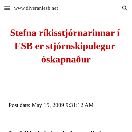
www.tilveraniesb.net
Skip to main content
Skip to navigation
Stefna ríkisstjórnarinnar í 
ESB er stjórnskipulegur 
óskapnaður
Post date: May 15, 2009 9:31:12 AM