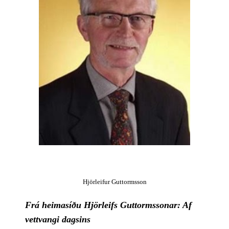
Hjörleifur Guttormsson
Frá heimasíðu Hjörleifs Guttormssonar: Af 
vettvangi dagsins