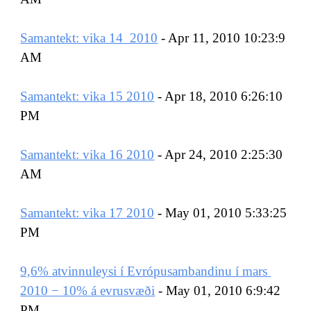
Samantekt: vika 14  2010
 - Apr 11, 2010 10:23:9 
AM
Samantekt: vika 15 2010
 - Apr 18, 2010 6:26:10 
PM
Samantekt: vika 16 2010
 - Apr 24, 2010 2:25:30 
AM
Samantekt: vika 17 2010
 - May 01, 2010 5:33:25 
PM
9,6% atvinnuleysi í Evrópusambandinu í mars 
2010 − 10% á evrusvæði
 - May 01, 2010 6:9:42 
PM