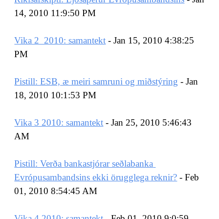
14, 2010 11:9:50 PM
Vika 2  2010: samantekt
 - Jan 15, 2010 4:38:25 
PM
Pistill: ESB, æ meiri samruni og miðstýring
 - Jan 
18, 2010 10:1:53 PM
Vika 3 2010: samantekt
 - Jan 25, 2010 5:46:43 
AM
Pistill: Verða bankastjórar seðlabanka 
Evrópusambandsins ekki örugglega reknir?
 - Feb 
01, 2010 8:54:45 AM
Vika 4 2010: samantekt
 - Feb 01, 2010 9:0:59 